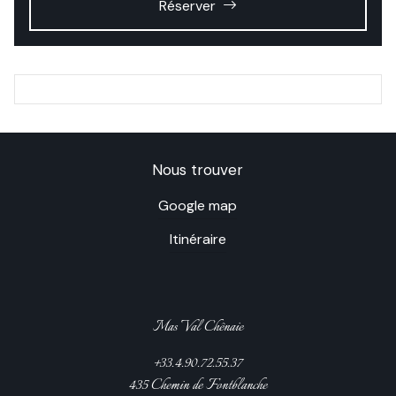
Réserver
Nous trouver
Google map
Itinéraire
Mas Val Chênaie
+33.4.90.72.55.37
435 Chemin de Fontblanche