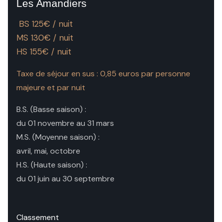
Les Amandiers
BS 125€ / nuit
MS 130€ / nuit
HS 155€ / nuit
Taxe de séjour en sus : 0,85 euros par personne
majeure et par nuit
B.S. (Basse saison) :
du 01 novembre au 31 mars
M.S. (Moyenne saison) :
avril, mai, octobre
H.S. (Haute saison) :
du 01 juin au 30 septembre
Classement